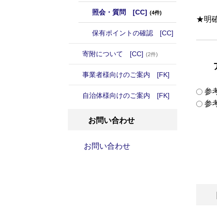
照会・質問 [CC]
(4件)
★明
保有ポイントの確認 [CC]
寄附について [CC]
(2件)
事業者様向けのご案内 [FK]
参
自治体様向けのご案内 [FK]
参
お問い合わせ
お問い合わせ