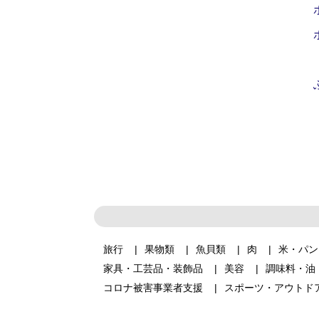
旅行
果物類
魚貝類
肉
米・パン
家具・工芸品・装飾品
美容
調味料・油
コロナ被害事業者支援
スポーツ・アウトド