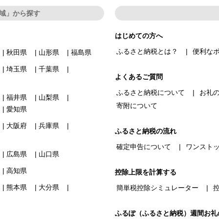
域」から探す
はじめての方へ
ふるさと納税とは？
便利な
秋田県
山形県
福島県
埼玉県
千葉県
よくあるご質問
ふるさと納税について
お礼
福井県
山梨県
寄附について
愛知県
大阪府
兵庫県
ふるさと納税の流れ
確定申告について
ワンスト
広島県
山口県
高知県
控除上限を計算する
熊本県
大分県
簡単税控除シミュレーター
ふるぽ（ふるさと納税）週間お礼