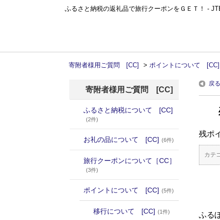
ふるさと納税の返礼品で旅行クーポンをＧＥＴ！ - J
ふるぽ featuring ふるさとチョイス
寄附者様用ご質問 [CC]
>
ポイントについて [CC]
戻
寄附者様用ご質問 [CC]
ふるさと納税について [CC]
(2件)
残ポ
お礼の品について [CC]
(6件)
カテゴ
旅行クーポンについて［CC］
(3件)
ポイントについて [CC]
(5件)
移行について [CC]
(1件)
ふる