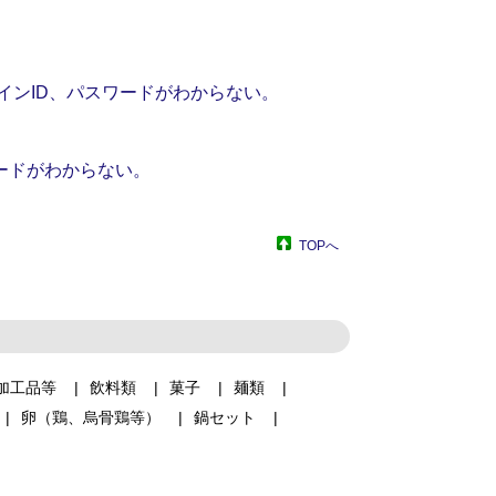
インID、パスワードがわからない。
ードがわからない。
TOPへ
加工品等
飲料類
菓子
麺類
卵（鶏、烏骨鶏等）
鍋セット