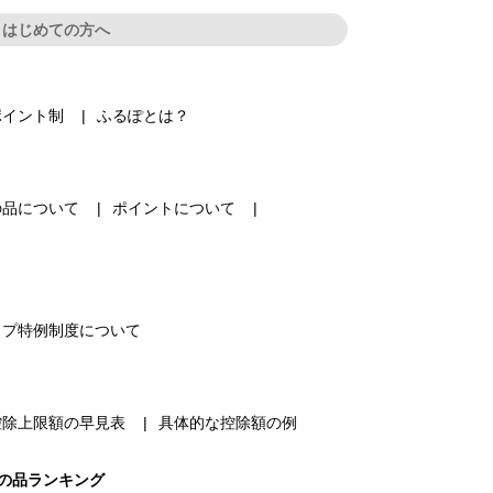
はじめての方へ
ポイント制
ふるぽとは？
の品について
ポイントについて
ップ特例制度について
控除上限額の早見表
具体的な控除額の例
の品ランキング