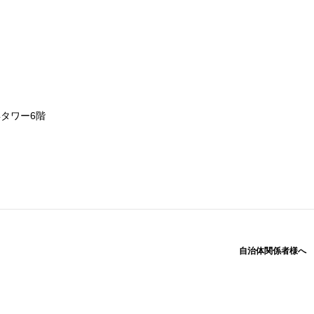
浜タワー6階
自治体関係者様へ