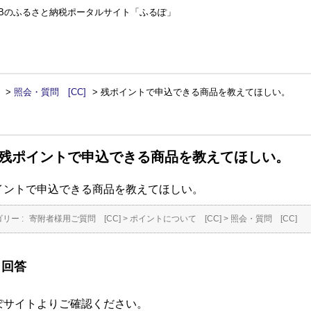
TBのふるさと納税ポータルサイト「ふるぽ」
>
照会・質問 [CC]
>
残ポイントで申込できる商品を教えてほしい。
る
残ポイントで申込できる商品を教えてほしい。
イントで申込できる商品を教えてほしい。
リー :
寄附者様用ご質問 [CC]
>
ポイントについて [CC]
>
照会・質問 [CC]
回答
ぽサイトよりご確認ください。