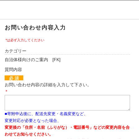
ふるぽ featuring ふるさとチョイス
はじめて
お問い合わせ内容入力
*は必ず入力してください
カテゴリー
自治体様向けのご案内 [FK]
質問内容
必 須
お問い合わせ内容の詳細を入力して下さい。
*
■寄附申込後に、配送先変更・名義変更など、
変更対応が必要となった場合、
変更後の「住所・名前（ふりがな）・電話番号」などの変更内容を合
わせてお知らせください。