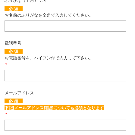
ふりがな（全角）：名
*
必 須
お名前のふりがなを全角で入力してください。
電話番号
必 須
お電話番号を、ハイフン付で入力して下さい。
*
メールアドレス
必 須
下記[メールアドレス確認]についても必須となります
*