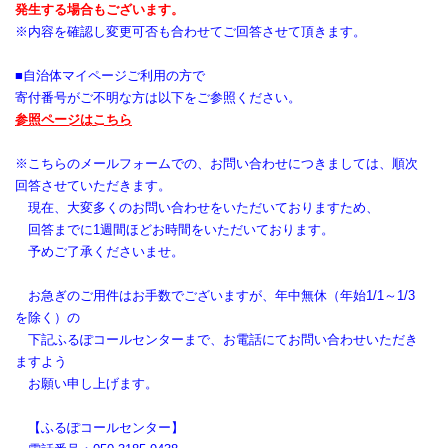
発生する場合もございます。
※内容を確認し変更可否も合わせてご回答させて頂きます。
■自治体マイページご利用の方で
寄付番号がご不明な方は以下をご参照ください。
参照ページはこちら
※こちらのメールフォームでの、お問い合わせにつきましては、順次
回答させていただきます。
現在、大変多くのお問い合わせをいただいておりますため、
回答までに1週間ほどお時間をいただいております。
予めご了承くださいませ。
お急ぎのご用件はお手数でございますが、年中無休（年始1/1～1/3
を除く）の
下記ふるぽコールセンターまで、お電話にてお問い合わせいただき
ますよう
お願い申し上げます。
【ふるぽコールセンター】