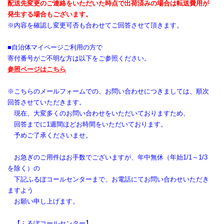
配送先変更のご連絡をいただいた時点で出荷済みの場合は転送費用が
発生する場合もございます。
※内容を確認し変更可否も合わせてご回答させて頂きます。
■自治体マイページご利用の方で
寄付番号がご不明な方は以下をご参照ください。
参照ページはこちら
※こちらのメールフォームでの、お問い合わせにつきましては、順次
回答させていただきます。
現在、大変多くのお問い合わせをいただいておりますため、
回答までに1週間ほどお時間をいただいております。
予めご了承くださいませ。
お急ぎのご用件はお手数でございますが、年中無休（年始1/1～1/3
を除く）の
下記ふるぽコールセンターまで、お電話にてお問い合わせいただき
ますよう
お願い申し上げます。
【ふるぽコールセンター】