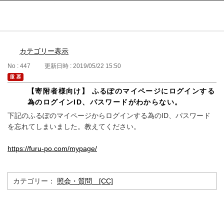
ふるぽ featuring ふるさとチョイス
はじめて
カテゴリー表示
No : 447
更新日時 : 2019/05/22 15:50
【寄附者様向け】 ふるぽのマイページにログインする
為のログインID、パスワードがわからない。
下記のふるぽのマイページからログインする為のID、パスワード
を忘れてしまいました。教えてください。
https://furu-po.com/mypage/
カテゴリー：
照会・質問 [CC]