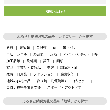
お問い合わせ
ふるさと納税お礼の品を「カテゴリー」から探す
旅行
果物類
魚貝類
肉
米・パン
エビ・カニ等
野菜類
お酒
イベントやチケット等
加工品等
飲料類
菓子
麺類
家具・工芸品・装飾品
美容
調味料・油
雑貨・日用品
ファッション
感謝状等
地域のお礼の品
卵（鶏、烏骨鶏等）
鍋セット
コロナ被害事業者支援
スポーツ・アウトドア
ふるさと納税お礼の品を「地域」から探す