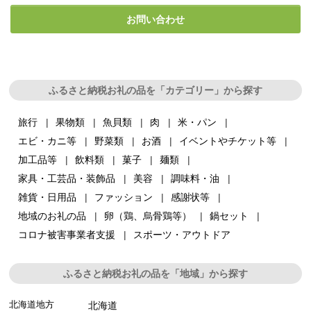
お問い合わせ
ふるさと納税お礼の品を「カテゴリー」から探す
旅行
果物類
魚貝類
肉
米・パン
エビ・カニ等
野菜類
お酒
イベントやチケット等
加工品等
飲料類
菓子
麺類
家具・工芸品・装飾品
美容
調味料・油
雑貨・日用品
ファッション
感謝状等
地域のお礼の品
卵（鶏、烏骨鶏等）
鍋セット
コロナ被害事業者支援
スポーツ・アウトドア
ふるさと納税お礼の品を「地域」から探す
北海道地方
北海道