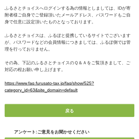
ふるさとチョイスへログインする為の情報としましては、IDが寄
附者様ご自身でご登録頂いたメールアドレス、パスワードもご自
身で任意に設定頂いたものとなっております。
ふるさとチョイスは、ふるぽと提携しているサイトでございます
が、パスワードなどの会員情報につきましては、ふるぽ側では管
理を行っておりません。
その為、下記のふるさとチョイスのＱ＆Ａをご覧頂きまして、ご
対応の程お願い申し上げます。
https://www.faq.furusato-tax.jp/faq/show/525?
category_id=63&site_domain=default
戻る
アンケート:ご意見をお聞かせください