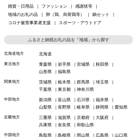
雑貨・日用品
ファッション
感謝状等
地域のお礼の品
卵（鶏、烏骨鶏等）
鍋セット
コロナ被害事業者支援
スポーツ・アウトドア
ふるさと納税お礼の品を「地域」から探す
北海道地方
北海道
東北地方
青森県
岩手県
宮城県
秋田県
山形県
福島県
関東地方
茨城県
栃木県
群馬県
埼玉県
千葉県
東京都
神奈川県
中部地方
新潟県
富山県
石川県
福井県
山梨県
長野県
岐阜県
静岡県
愛知県
近畿地方
三重県
滋賀県
京都府
大阪府
兵庫県
奈良県
和歌山県
中国地方
鳥取県
島根県
岡山県
広島県
山口県