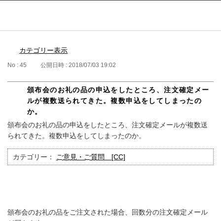
ふるぽ featuring ふるさとチョイス
はじめて
カテゴリー表示
No : 45
公開日時 : 2018/07/03 19:02
頒布会のお礼の品の申込をしたところ、注文確定メー
ルが複数送られてきた。複数申込をしてしまったの
か。
頒布会のお礼の品の申込をしたところ、注文確定メールが複数送
られてきた。複数申込をしてしまったのか。
カテゴリー：
ご意見・ご質問 [CC]
頒布会のお礼の品をご注文された場合、回数分の注文確定メール