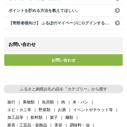
ポイントを貯める方法を教えてほしい。
【寄附者様向け】 ふるぽのマイページにログインする為のログインID、パスワードがわからない。
お問い合わせ
お問い合わせ
ふるさと納税お礼の品を「カテゴリー」から探す
旅行
果物類
魚貝類
肉
米・パン
エビ・カニ等
野菜類
お酒
イベントやチケット等
加工品等
飲料類
菓子
麺類
家具・工芸品・装飾品
美容
調味料・油