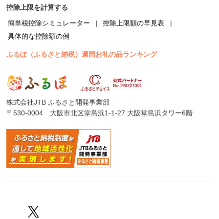
控除上限を計算する
簡単税控除シミュレーター
控除上限額の早見表
具体的な控除額の例
ふるぽ（ふるさと納税）週間お礼の品ランキング
株式会社JTB ふるさと開発事業部
〒530-0004 大阪市北区堂島浜1-1-27 大阪堂島浜タワー6階
Facebook
Twitter