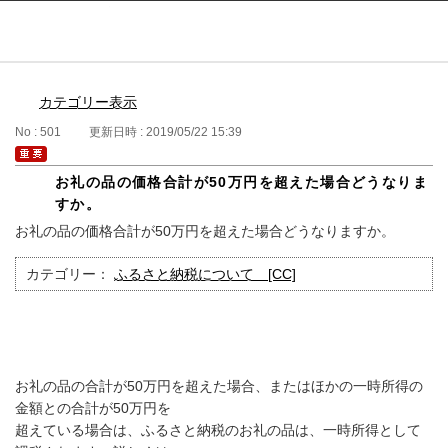
ふるぽ featuring ふるさとチョイス
はじめて
カテゴリー表示
No : 501
更新日時 : 2019/05/22 15:39
お礼の品の価格合計が50万円を超えた場合どうなりま
すか。
お礼の品の価格合計が50万円を超えた場合どうなりますか。
カテゴリー：
ふるさと納税について [CC]
お礼の品の合計が50万円を超えた場合、またはほかの一時所得の
金額との合計が50万円を
超えている場合は、ふるさと納税のお礼の品は、一時所得として