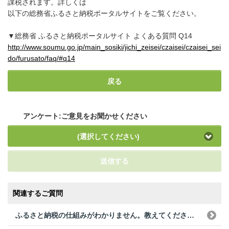
課税されます。詳しくは
以下の総務省ふるさと納税ポータルサイトをご覧ください。
▼総務省 ふるさと納税ポータルサイト よくある質問 Q14
http://www.soumu.go.jp/main_sosiki/jichi_zeisei/czaisei/czaisei_sei
do/furusato/faq/#q14
戻る
アンケート:ご意見をお聞かせください
(選択してください)
送信する
関連するご質問
ふるさと納税の仕組みがわかりません。教えてください。