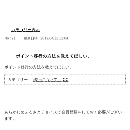
ふるぽ featuring ふるさとチョイス
はじめて
カテゴリー表示
No : 91
更新日時 : 2019/04/12 12:04
ポイント移行の方法を教えてほしい。
ポイント移行の方法を教えてほしい。
カテゴリー：
移行について [CC]
あらかじめふるさとチョイスで会員登録をしておく必要がござい
ます。