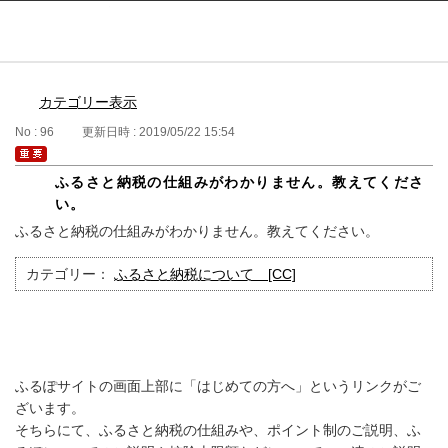
ふるぽ featuring ふるさとチョイス
はじめて
カテゴリー表示
No : 96
更新日時 : 2019/05/22 15:54
ふるさと納税の仕組みがわかりません。教えてくださ
い。
ふるさと納税の仕組みがわかりません。教えてください。
カテゴリー：
ふるさと納税について [CC]
ふるぽサイトの画面上部に「はじめての方へ」というリンクがご
ざいます。
そちらにて、ふるさと納税の仕組みや、ポイント制のご説明、ふ