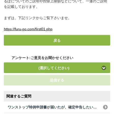
るぽについてのご説明や控除上限額などについて、一連のご説明
を記載しております。
まずは、下記リンクからご覧下さいませ。
https://furu-po.com/first01.php
戻る
アンケート:ご意見をお聞かせください
(選択してください)
送信する
関連するご質問
ワンストップ特例申請書が届いたが、確定申告したい。問題ないか？