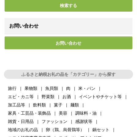
検索する
お問い合わせ
お問い合わせ
ふるさと納税お礼の品を「カテゴリー」から探す
旅行
果物類
魚貝類
肉
米・パン
エビ・カニ等
野菜類
お酒
イベントやチケット等
加工品等
飲料類
菓子
麺類
家具・工芸品・装飾品
美容
調味料・油
雑貨・日用品
ファッション
感謝状等
地域のお礼の品
卵（鶏、烏骨鶏等）
鍋セット